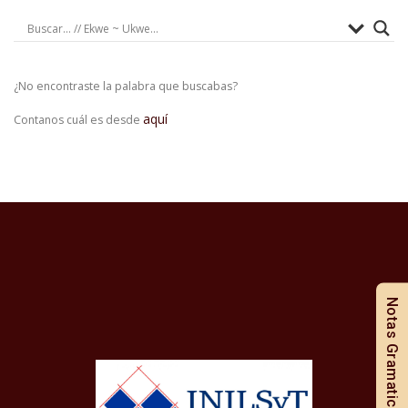
¿No encontraste la palabra que buscabas?
aquí
Contanos cuál es desde
Notas Gramaticales