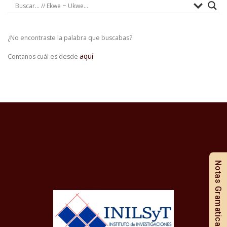
¿No encontraste la palabra que buscabas?
aquí
Contanos cuál es desde
Notas Gramaticales