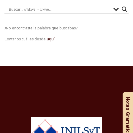
¿No encontraste la palabra que buscabas?
aquí
Contanos cuál es desde
Notas Gramaticales