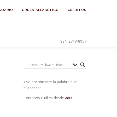
SUARIO
ORDEN ALFABÉTICO
CRÉDITOS
ISSN 2718-8957
¿No encontraste la palabra que
buscabas?
Contanos cuál es desde
aquí