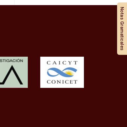
Notas Gramaticales