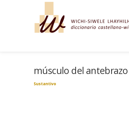
Saltar al contenido
músculo del antebrazo
Sustantivo