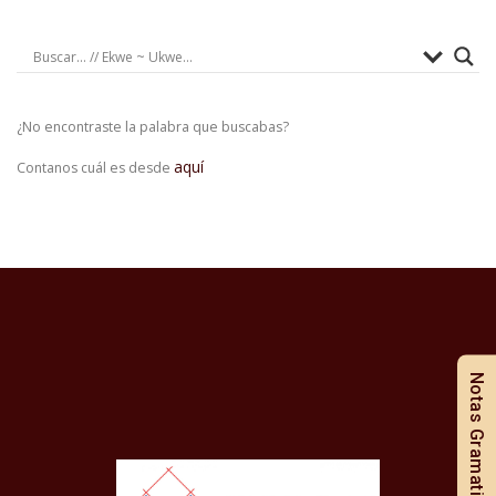
¿No encontraste la palabra que buscabas?
aquí
Contanos cuál es desde
Notas Gramaticales