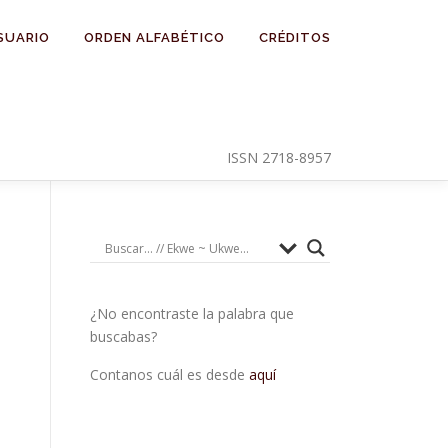
SUARIO
ORDEN ALFABÉTICO
CRÉDITOS
ISSN 2718-8957
¿No encontraste la palabra que
buscabas?
Contanos cuál es desde
aquí