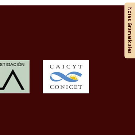
Notas Gramaticales