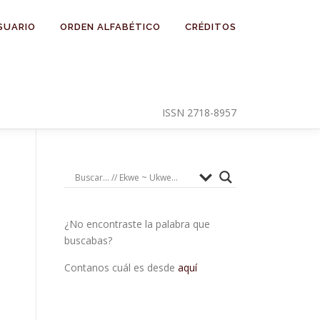
SUARIO
ORDEN ALFABÉTICO
CRÉDITOS
ISSN 2718-8957
¿No encontraste la palabra que
buscabas?
Contanos cuál es desde
aquí