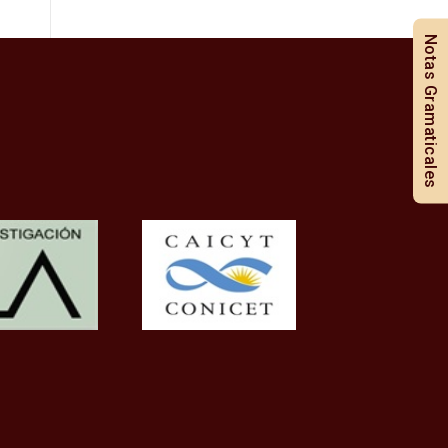
Notas Gramaticales