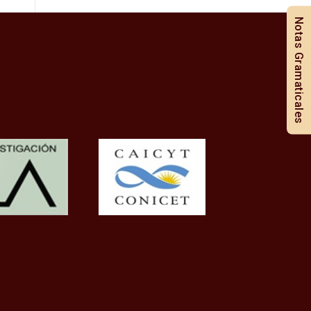
Notas Gramaticales