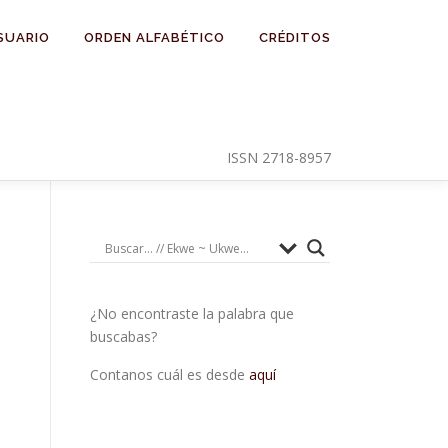
SUARIO
ORDEN ALFABÉTICO
CRÉDITOS
ISSN 2718-8957
¿No encontraste la palabra que
buscabas?
Contanos cuál es desde
aquí