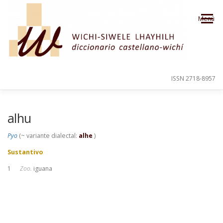
Saltar al contenido
Menú
ISSN 2718-8957
PRESENTACIÓN
PARA EL USUARIO
alhu
Pyo
(~ variante dialectal:
alhe
)
ORDEN ALFABÉTICO
CRÉDITOS
Sustantivo
1
Zoo.
iguana