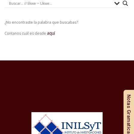
¿No encontraste la palabra que buscabas?
aquí
Contanos cuál es desde
Notas Gramaticales