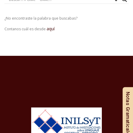
¿No encontraste la palabra que buscabas?
aquí
Contanos cuál es desde
Notas Gramaticales