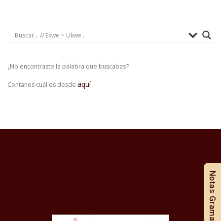
¿No encontraste la palabra que buscabas?
aquí
Contanos cuál es desde
Notas Gramaticales