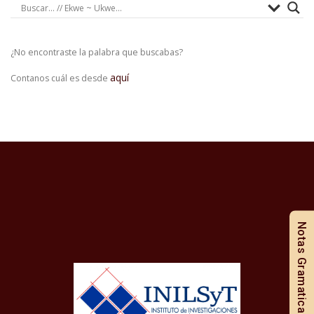
¿No encontraste la palabra que buscabas?
aquí
Contanos cuál es desde
Notas Gramaticales