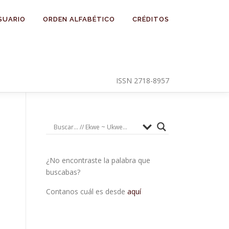
SUARIO
ORDEN ALFABÉTICO
CRÉDITOS
ISSN 2718-8957
¿No encontraste la palabra que
buscabas?
Contanos cuál es desde
aquí