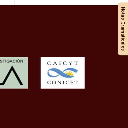
Notas Gramaticales