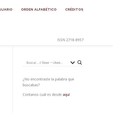
SUARIO
ORDEN ALFABÉTICO
CRÉDITOS
ISSN 2718-8957
¿No encontraste la palabra que
buscabas?
Contanos cuál es desde
aquí