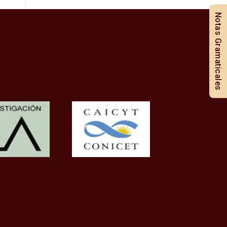
Notas Gramaticales