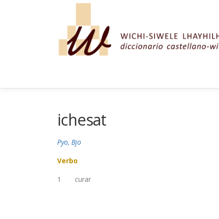
Saltar al contenido
ichesat
Pyo, Bjo
Verbo
1
curar