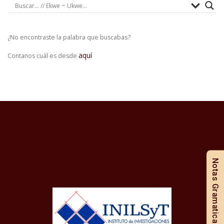
¿No encontraste la palabra que buscabas?
aquí
Contanos cuál es desde
Notas Gramaticales