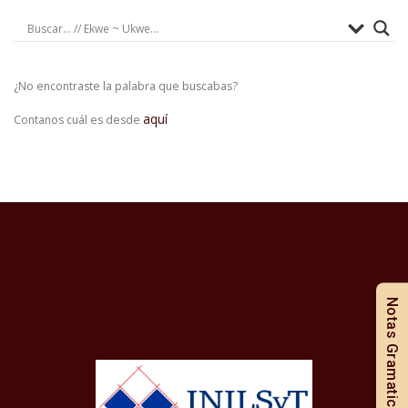
¿No encontraste la palabra que buscabas?
aquí
Contanos cuál es desde
Notas Gramaticales