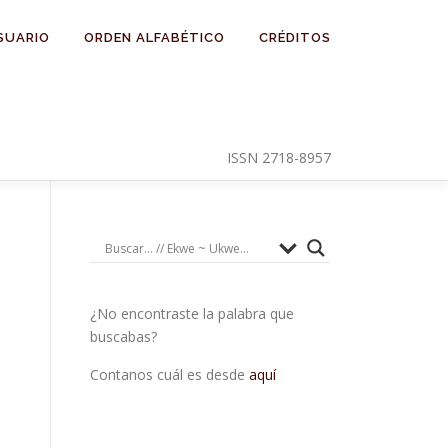
SUARIO
ORDEN ALFABÉTICO
CRÉDITOS
ISSN 2718-8957
¿No encontraste la palabra que
buscabas?
Contanos cuál es desde
aquí