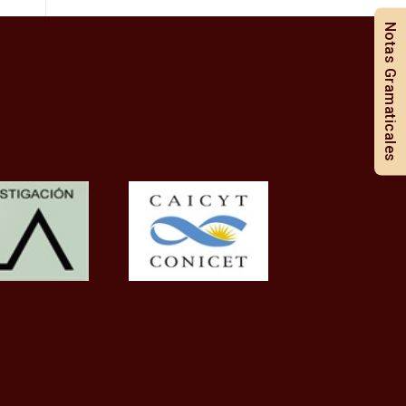
Notas Gramaticales