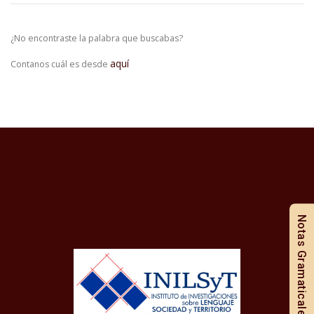
¿No encontraste la palabra que buscabas?
aquí
Contanos cuál es desde
Notas Gramaticales