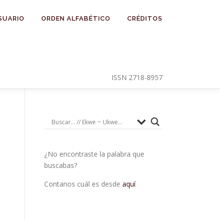
SUARIO
ORDEN ALFABÉTICO
CRÉDITOS
ISSN 2718-8957
¿No encontraste la palabra que
buscabas?
Contanos cuál es desde
aquí