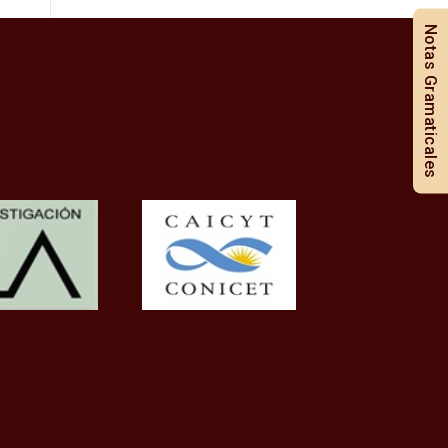
Notas Gramaticales