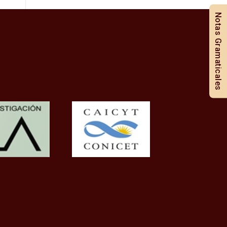
Notas Gramaticales