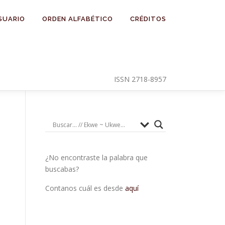
SUARIO
ORDEN ALFABÉTICO
CRÉDITOS
ISSN 2718-8957
¿No encontraste la palabra que
buscabas?
Contanos cuál es desde
aquí