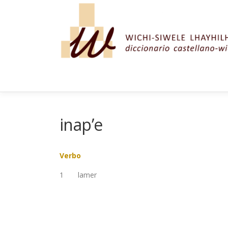
Saltar al contenido
inap’e
Verbo
1
lamer