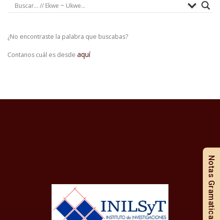
¿No encontraste la palabra que buscabas?
aquí
Contanos cuál es desde
Notas Gramaticales