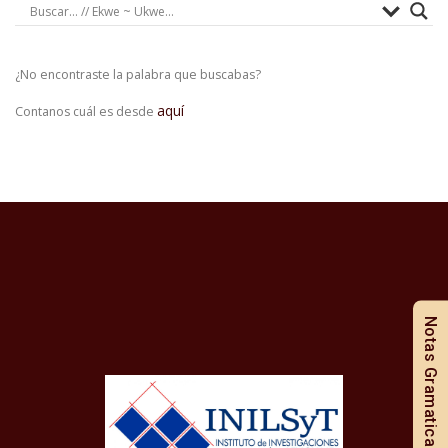
¿No encontraste la palabra que buscabas?
aquí
Contanos cuál es desde
Notas Gramaticales