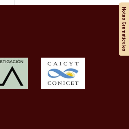
Notas Gramaticales