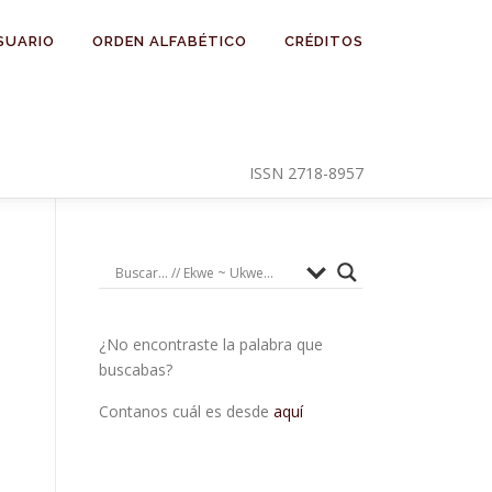
SUARIO
ORDEN ALFABÉTICO
CRÉDITOS
ISSN 2718-8957
¿No encontraste la palabra que
buscabas?
Contanos cuál es desde
aquí