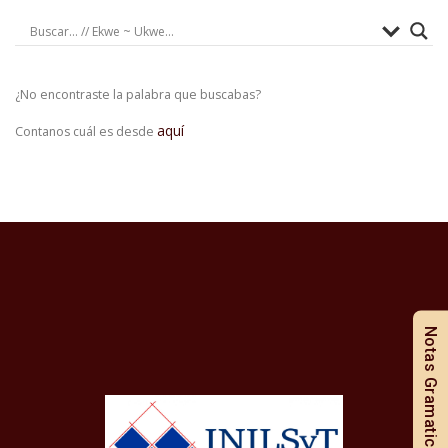
¿No encontraste la palabra que buscabas?
aquí
Contanos cuál es desde
Notas Gramaticales