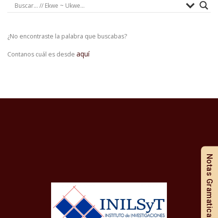
¿No encontraste la palabra que buscabas?
aquí
Contanos cuál es desde
Notas Gramaticales