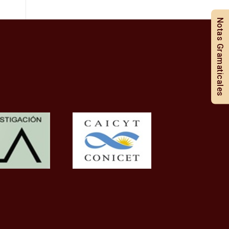
Notas Gramaticales