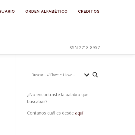
SUARIO
ORDEN ALFABÉTICO
CRÉDITOS
ISSN 2718-8957
¿No encontraste la palabra que
buscabas?
Contanos cuál es desde
aquí