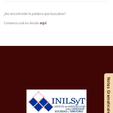
¿No encontraste la palabra que buscabas?
aquí
Contanos cuál es desde
Notas Gramaticales