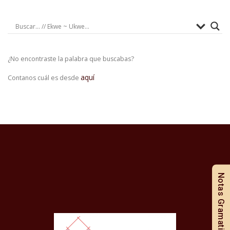
¿No encontraste la palabra que buscabas?
aquí
Contanos cuál es desde
Notas Gramaticales