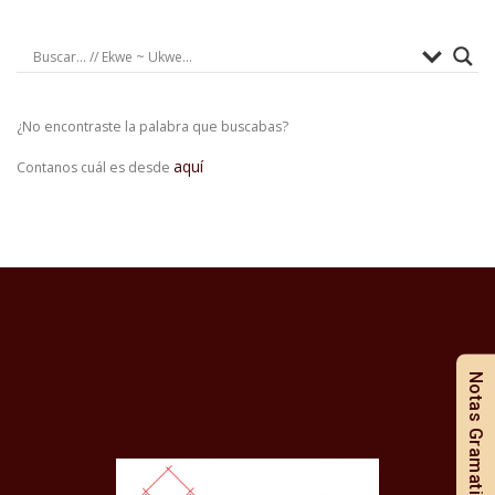
¿No encontraste la palabra que buscabas?
aquí
Contanos cuál es desde
Notas Gramaticales