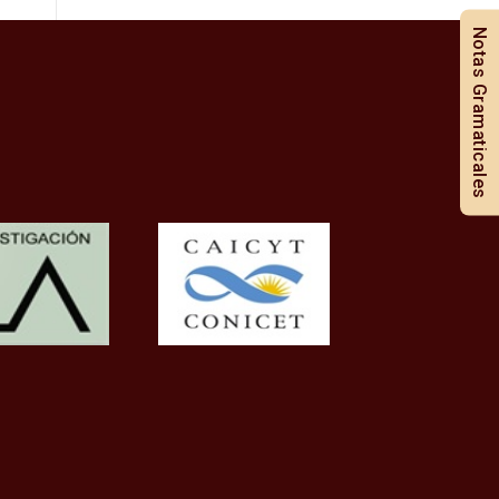
Notas Gramaticales