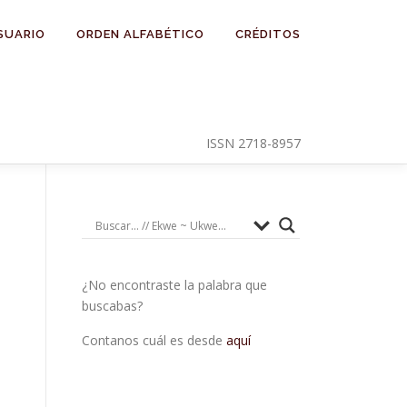
SUARIO
ORDEN ALFABÉTICO
CRÉDITOS
ISSN 2718-8957
¿No encontraste la palabra que
buscabas?
Contanos cuál es desde
aquí