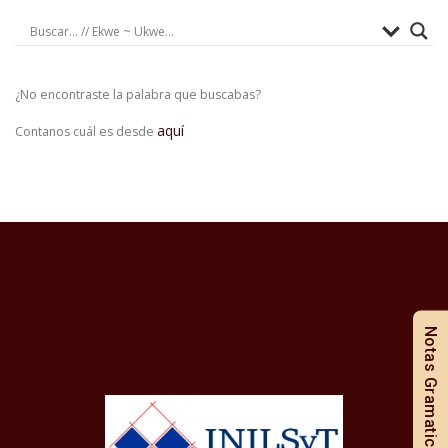
¿No encontraste la palabra que buscabas?
aquí
Contanos cuál es desde
Notas Gramaticales