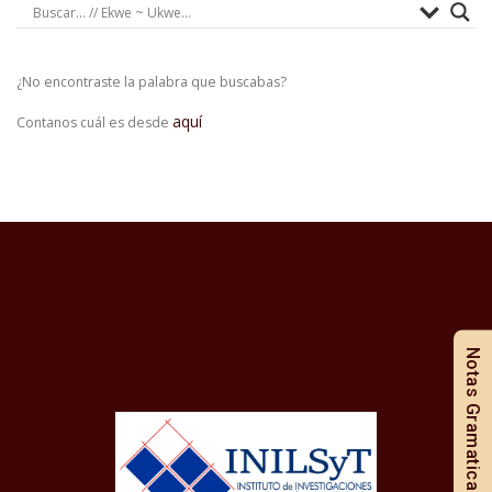
¿No encontraste la palabra que buscabas?
aquí
Contanos cuál es desde
Notas Gramaticales