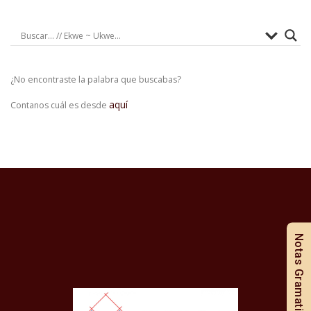
¿No encontraste la palabra que buscabas?
aquí
Contanos cuál es desde
Notas Gramaticales