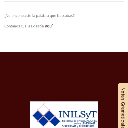
¿No encontraste la palabra que buscabas?
aquí
Contanos cuál es desde
Notas Gramaticales