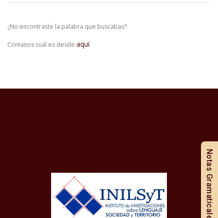
¿No encontraste la palabra que buscabas?
aquí
Contanos cuál es desde
Notas Gramaticales