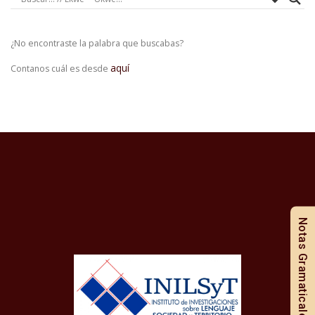
¿No encontraste la palabra que buscabas?
aquí
Contanos cuál es desde
Notas Gramaticales