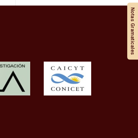
Notas Gramaticales