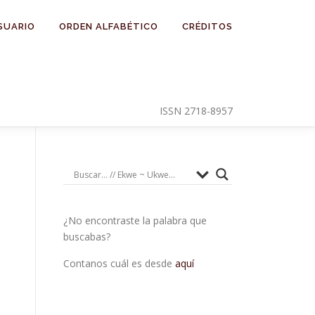
SUARIO
ORDEN ALFABÉTICO
CRÉDITOS
ISSN 2718-8957
¿No encontraste la palabra que
buscabas?
Contanos cuál es desde
aquí