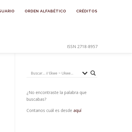
SUARIO
ORDEN ALFABÉTICO
CRÉDITOS
ISSN 2718-8957
¿No encontraste la palabra que
buscabas?
Contanos cuál es desde
aquí