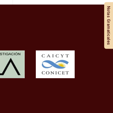
Notas Gramaticales