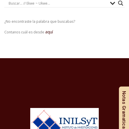
¿No encontraste la palabra que buscabas?
aquí
Contanos cuál es desde
Notas Gramaticales