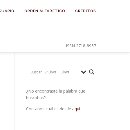
SUARIO
ORDEN ALFABÉTICO
CRÉDITOS
ISSN 2718-8957
¿No encontraste la palabra que
buscabas?
Contanos cuál es desde
aquí