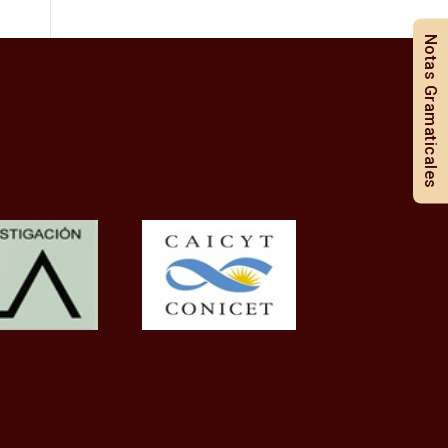
Notas Gramaticales