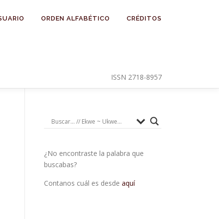
SUARIO
ORDEN ALFABÉTICO
CRÉDITOS
ISSN 2718-8957
¿No encontraste la palabra que
buscabas?
Contanos cuál es desde
aquí