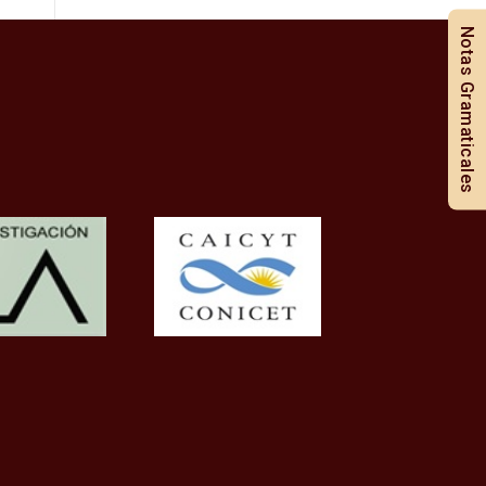
Notas Gramaticales