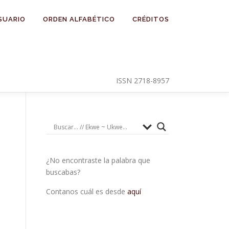
SUARIO
ORDEN ALFABÉTICO
CRÉDITOS
ISSN 2718-8957
¿No encontraste la palabra que
buscabas?
Contanos cuál es desde
aquí