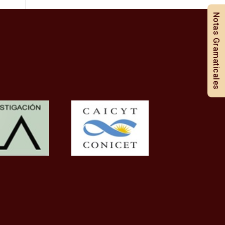
Notas Gramaticales