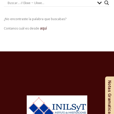
¿No encontraste la palabra que buscabas?
aquí
Contanos cuál es desde
Notas Gramaticales