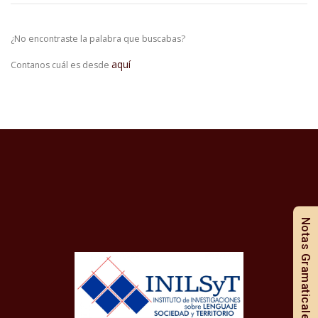
¿No encontraste la palabra que buscabas?
aquí
Contanos cuál es desde
Notas Gramaticales