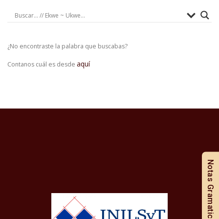
¿No encontraste la palabra que buscabas?
aquí
Contanos cuál es desde
Notas Gramaticales