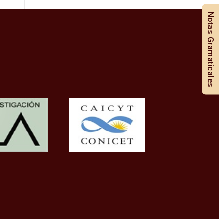
Notas Gramaticales