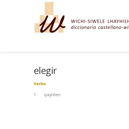
Saltar al contenido
elegir
Verbo
1 iyaynhen