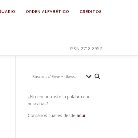
SUARIO
ORDEN ALFABÉTICO
CRÉDITOS
ISSN 2718-8957
¿No encontraste la palabra que
buscabas?
Contanos cuál es desde
aquí