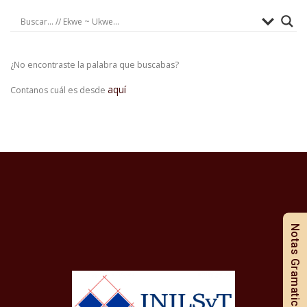
¿No encontraste la palabra que buscabas?
aquí
Contanos cuál es desde
Notas Gramaticales