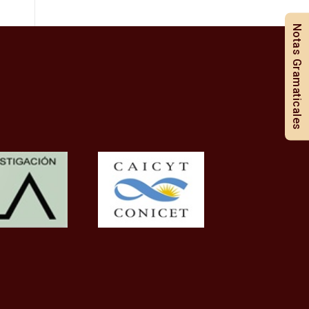
Notas Gramaticales