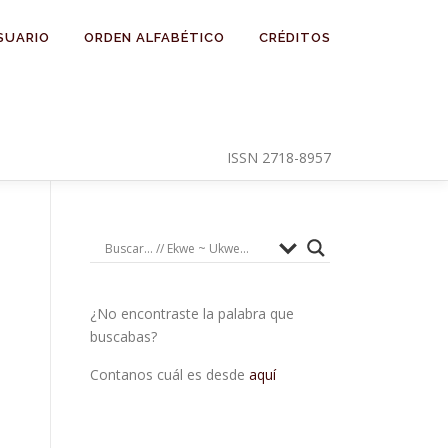
SUARIO
ORDEN ALFABÉTICO
CRÉDITOS
ISSN 2718-8957
¿No encontraste la palabra que
buscabas?
Contanos cuál es desde
aquí