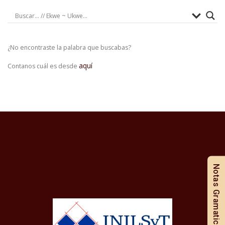
¿No encontraste la palabra que buscabas?
aquí
Contanos cuál es desde
Notas Gramaticales