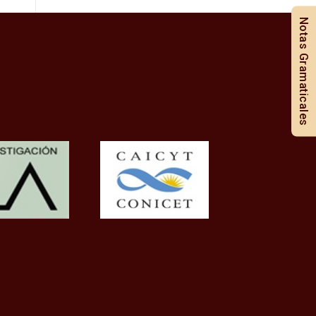
Notas Gramaticales