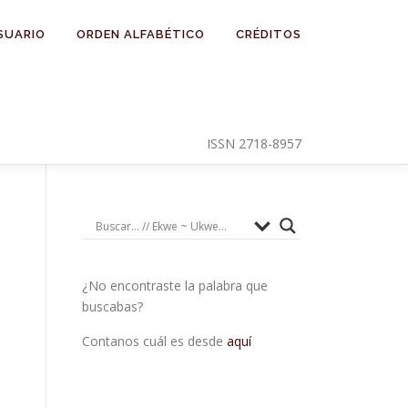
SUARIO
ORDEN ALFABÉTICO
CRÉDITOS
ISSN 2718-8957
¿No encontraste la palabra que
buscabas?
Contanos cuál es desde
aquí